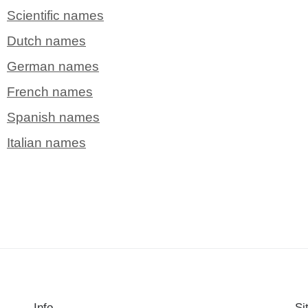
Scientific names
Dutch names
German names
French names
Spanish names
Italian names
Info
Si