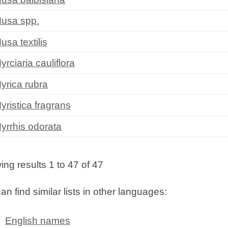
usa spp.
usa textilis
yrciaria cauliflora
yrica rubra
yristica fragrans
yrrhis odorata
ng results 1 to 47 of 47
an find similar lists in other languages:
English names