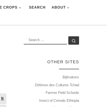
E CROPS
SEARCH
ABOUT
SEARCH
Search …
OTHER SITES
Bijlmakers
Défense des Cultures Tchad
Farmer Field Schools
N
Insect of Cereals Ethiopia