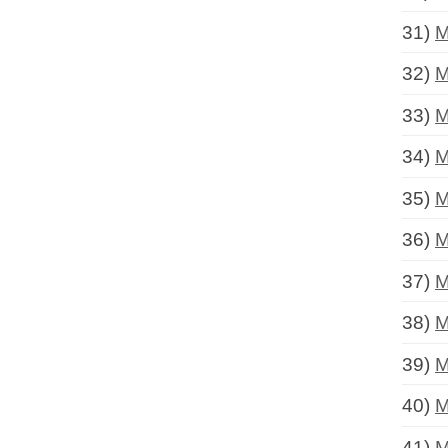
31)
M
32)
M
33)
M
34)
M
35)
M
36)
M
37)
M
38)
M
39)
M
40)
M
41)
M